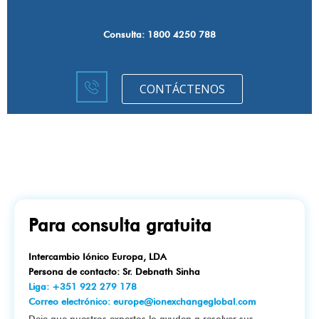
Consulta: 1800 4250 788
CONTÁCTENOS
Para consulta gratuita
Intercambio Iónico Europa, LDA
Persona de contacto: Sr. Debnath Sinha
Liga: +351 922 279 178
Correo electrónico: europe@ionexchangeglobal.com
Deje que nuestros expertos lo ayuden a resolver sus