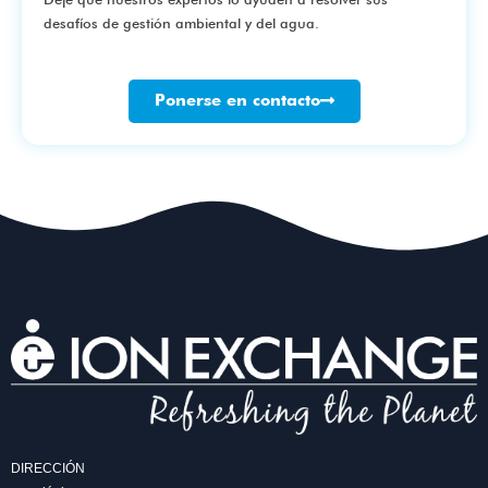
desafíos de gestión ambiental y del agua.
Ponerse en contacto
DIRECCIÓN