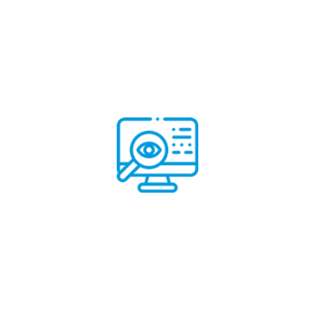
Sistema de monitoreo remoto
Aprende más
Sistema de monitoreo remoto