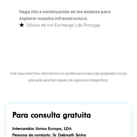
Haga clic a continuación en los enlaces para
explorar nuestra infraestructura.
Oficina de Ion Exchange Lda Portugal
Este mapa tiene fines informativos y es posible que no haya sido preparado o no sea
adecuado para fines legales, de ingeniería o topográficos.
Para consulta gratuita
Intercambio Iónico Europa, LDA
Persona de contacto: Sr. Debnath Sinha