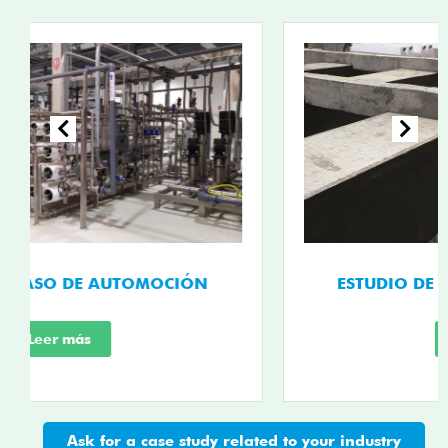
ESTUDIO DE CASO DE PULPA Y PAPEL
Leer más
Ask for a case study related to your industry