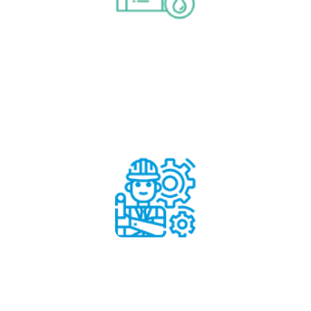
Aprende más
operación y mantenimiento
Rehabilitación y el cambio
Aprende más
Rehabilitación y el cambio