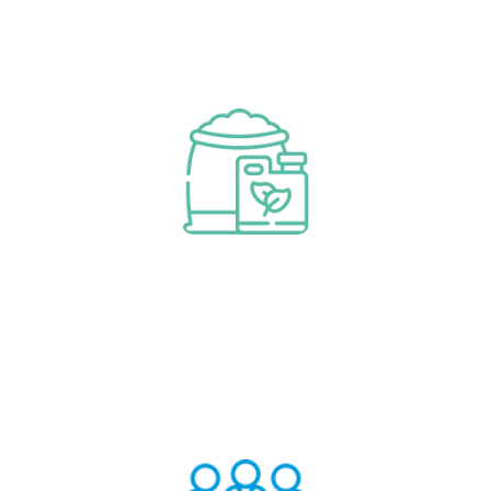
Consumibles y piezas de
repuesto
Aprende más
Consumibles y piezas de repuesto