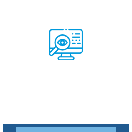
système de surveillance à
distance
Apprendre encore plus
système de surveillance à distance