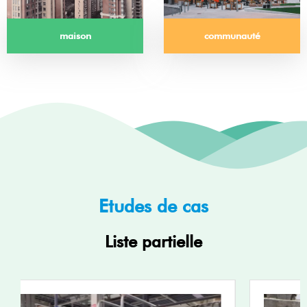
maison
communauté
Études de cas​
Liste partielle​