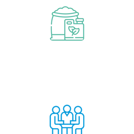
Consommables et amp; des
pièces de rechange
Apprendre encore plus
Consommables et amp; des pièces
de rechange
Audit et conseil
Apprendre encore plus