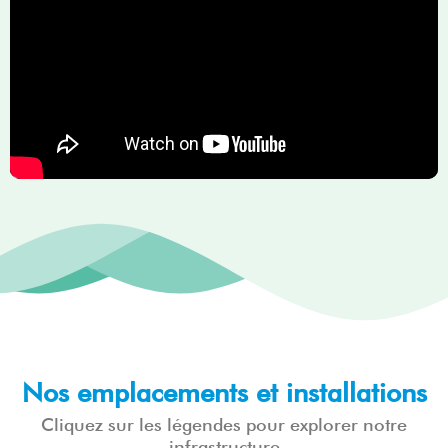
Nos emplacements et installations​
Cliquez sur les légendes pour explorer notre
infrastructure