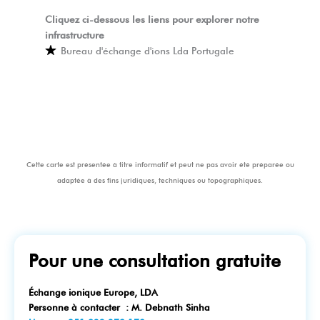
Cliquez ci-dessous les liens pour explorer notre
infrastructure
Bureau d'échange d'ions Lda Portugale
Cette carte est présentée à titre informatif et peut ne pas avoir été préparée ou
adaptée à des fins juridiques, techniques ou topographiques.
Pour une consultation gratuite​
Échange ionique Europe, LDA​
Personne à contacter : M. Debnath Sinha