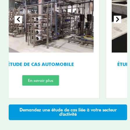
ÉTUDE DE CAS SUR LES PÂTES ET PAPIERS
En savoir plus
Demandez une étude de cas liée à votre secteur
d'activité