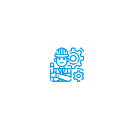
Réadaptation et amp;
modification
Apprendre encore plus
Réadaptation et amp; modification