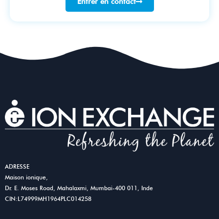
Entrer en contact
ADRESSE
Maison ionique,
Dr. E. Moses Road, Mahalaxmi, Mumbai-400 011, Inde
CIN:L74999MH1964PLC014258