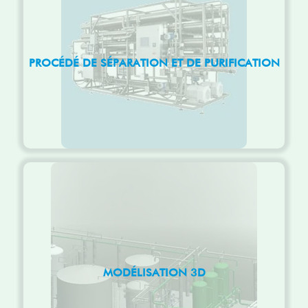
PROCÉDÉ DE SÉPARATION ET DE PURIFICATION
MODÉLISATION 3D